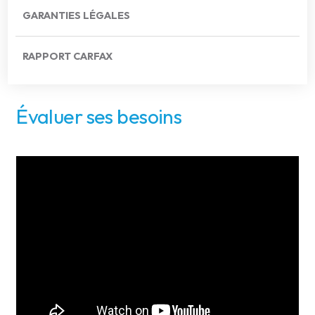
GARANTIES LÉGALES
RAPPORT CARFAX
Évaluer ses besoins