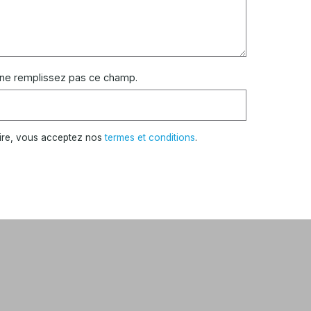
 ne remplissez pas ce champ.
ire, vous acceptez nos
termes et conditions
.