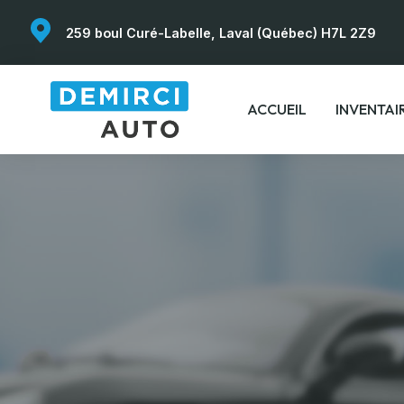
259 boul Curé-Labelle, Laval (Québec) H7L 2Z9
ACCUEIL
INVENTAI