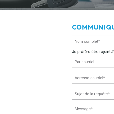
COMMUNIQU
Je préfère être rejoint...
*