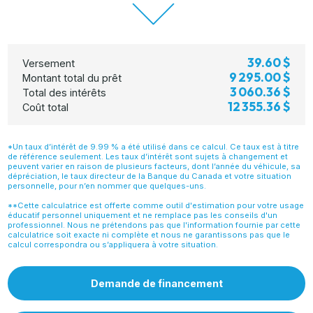
39.60 $
Versement
9 295.00 $
Montant total du prêt
3 060.36 $
Total des intérêts
12 355.36 $
Coût total
*Un taux d’intérêt de 9.99 % a été utilisé dans ce calcul. Ce taux est à titre
de référence seulement. Les taux d’intérêt sont sujets à changement et
peuvent varier en raison de plusieurs facteurs, dont l’année du véhicule, sa
dépréciation, le taux directeur de la Banque du Canada et votre situation
personnelle, pour n’en nommer que quelques-uns.
**Cette calculatrice est offerte comme outil d'estimation pour votre usage
éducatif personnel uniquement et ne remplace pas les conseils d'un
professionnel. Nous ne prétendons pas que l'information fournie par cette
calculatrice soit exacte ni complète et nous ne garantissons pas que le
calcul correspondra ou s’appliquera à votre situation.
Demande de financement