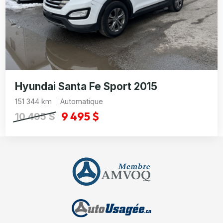
Hyundai Santa Fe Sport 2015
151 344 km
Automatique
9 495 $
10 495 $