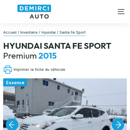
Accueil
/
Inventaire
/
Hyundai
/
Santa Fe Sport
HYUNDAI
SANTA FE SPORT
Premium
2015
Imprimer la fiche du véhicule
Essence