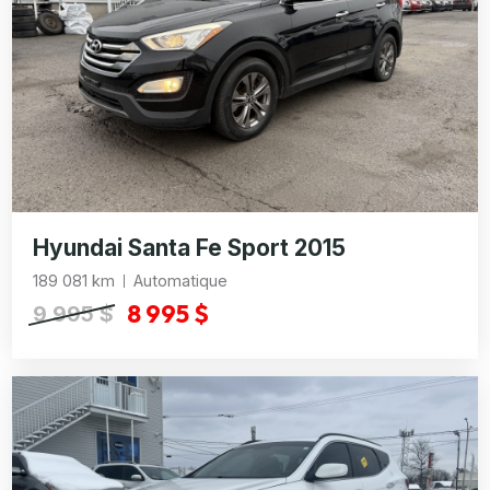
Hyundai Santa Fe Sport 2015
189 081 km
Automatique
8 995 $
9 995 $