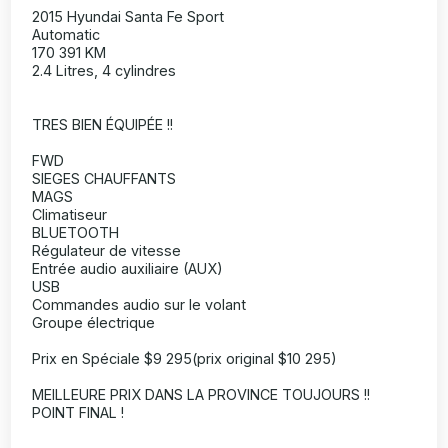
2015 Hyundai Santa Fe Sport
Automatic
170 391 KM
2.4 Litres, 4 cylindres
TRES BIEN ÉQUIPÉE !!
FWD
SIEGES CHAUFFANTS
MAGS
Climatiseur
BLUETOOTH
Régulateur de vitesse
Entrée audio auxiliaire (AUX)
USB
Commandes audio sur le volant
Groupe électrique
Prix en Spéciale $9 295(prix original $10 295)
MEILLEURE PRIX DANS LA PROVINCE TOUJOURS !!
POINT FINAL !