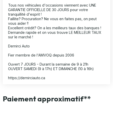
Tous nos véhicules d'occasions viennent avec UNE
GARANTIE OFFICIELLE DE 30 JOURS pour votre
tranquillité d'esprit !
Faillite? Procuration? Ne vous en faites pas, on peut
vous aider !!
Excellent crédit? On a les meilleurs taux des banques !
Demande rapide et on vous trouve LE MEILLEUR TAUX
sur le marché !
Demirci Auto
Fier membre de l'AMVOQ depuis 2006
Ouvert 7 JOURS - Durant la semaine de 9 à 21h
OUVERT SAMEDI (9 à 17h) ET DIMANCHE (10 à 16h)
https://demirciauto.ca
Paiement approximatif**