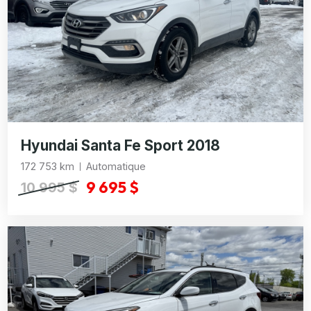
Hyundai Santa Fe Sport 2018
172 753 km
Automatique
9 695 $
10 995 $