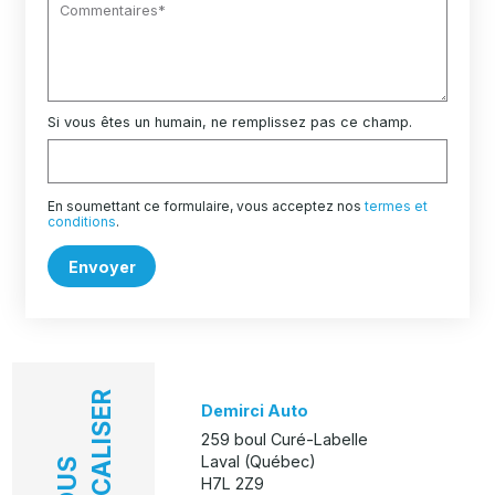
Si vous êtes un humain, ne remplissez pas ce champ.
En soumettant ce formulaire, vous acceptez nos
termes et
conditions
.
Envoyer
LOCALISER
Demirci Auto
259 boul Curé-Labelle
Laval (Québec)
NOUS
H7L 2Z9