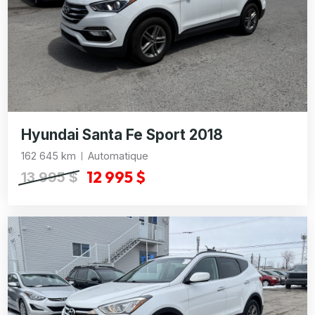
Hyundai Santa Fe Sport 2018
162 645 km
Automatique
12 995 $
13 995 $