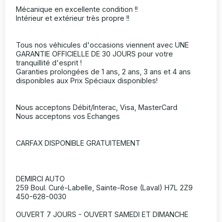
Mécanique en excellente condition !!
Intérieur et extérieur très propre !!
Tous nos véhicules d'occasions viennent avec UNE
GARANTIE OFFICIELLE DE 30 JOURS pour votre
tranquillité d'esprit !
Garanties prolongées de 1 ans, 2 ans, 3 ans et 4 ans
disponibles aux Prix Spéciaux disponibles!
Nous acceptons Débit/Interac, Visa, MasterCard
Nous acceptons vos Echanges
CARFAX DISPONIBLE GRATUITEMENT
DEMIRCI AUTO
259 Boul. Curé-Labelle, Sainte-Rose (Laval) H7L 2Z9
450-628-0030
OUVERT 7 JOURS - OUVERT SAMEDI ET DIMANCHE