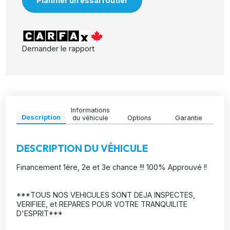
Planifier un essai routier
Demander le rapport
Informations
Description
du véhicule
Options
Garantie
DESCRIPTION DU VÉHICULE
Financement 1ère, 2e et 3e chance !!! 100% Approuvé !!
***TOUS NOS VEHICULES SONT DEJA INSPECTES,
VERIFIEE, et REPARES POUR VOTRE TRANQUILITE
D'ESPRIT***