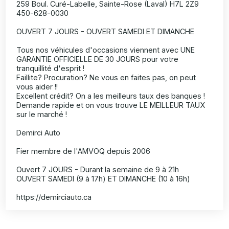
259 Boul. Curé-Labelle, Sainte-Rose (Laval) H7L 2Z9
450-628-0030
OUVERT 7 JOURS - OUVERT SAMEDI ET DIMANCHE
Tous nos véhicules d'occasions viennent avec UNE
GARANTIE OFFICIELLE DE 30 JOURS pour votre
tranquillité d'esprit !
Faillite? Procuration? Ne vous en faites pas, on peut
vous aider !!
Excellent crédit? On a les meilleurs taux des banques !
Demande rapide et on vous trouve LE MEILLEUR TAUX
sur le marché !
Demirci Auto
Fier membre de l'AMVOQ depuis 2006
Ouvert 7 JOURS - Durant la semaine de 9 à 21h
OUVERT SAMEDI (9 à 17h) ET DIMANCHE (10 à 16h)
https://demirciauto.ca