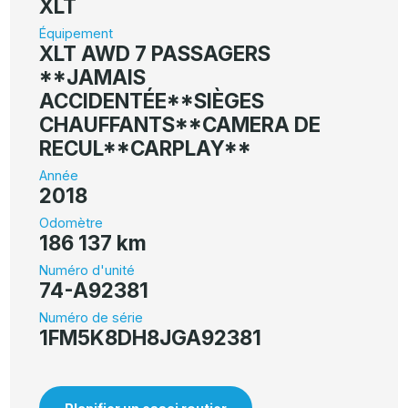
XLT
Équipement
XLT AWD 7 PASSAGERS
**JAMAIS
ACCIDENTÉE**SIÈGES
CHAUFFANTS**CAMERA DE
RECUL**CARPLAY**
Année
2018
Odomètre
186 137 km
Numéro d'unité
74-A92381
Numéro de série
1FM5K8DH8JGA92381