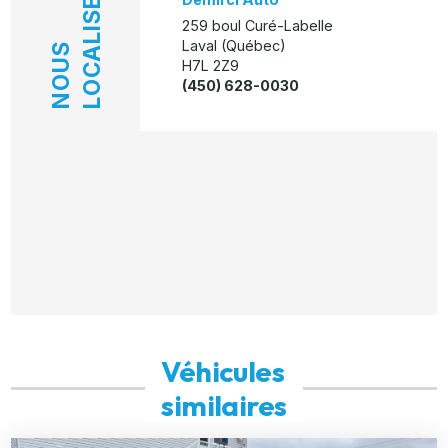
LOCALISER
259 boul Curé-Labelle
Laval (Québec)
NOUS
H7L 2Z9
(450) 628-0030
Véhicules
similaires