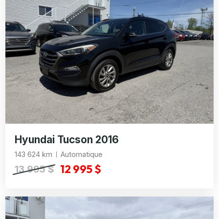
Hyundai Tucson 2016
143 624 km
Automatique
12 995 $
13 995 $