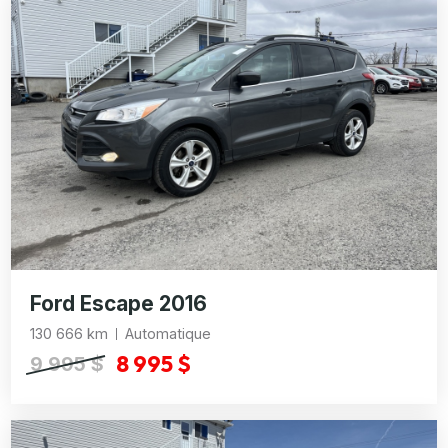
Ford Escape 2016
130 666 km
Automatique
8 995 $
9 995 $