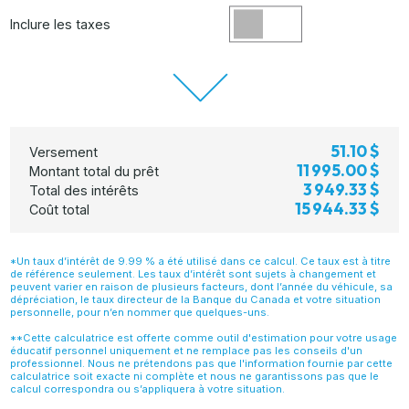
Inclure les taxes
51.10 $
Versement
11 995.00 $
Montant total du prêt
3 949.33 $
Total des intérêts
15 944.33 $
Coût total
*Un taux d’intérêt de 9.99 % a été utilisé dans ce calcul. Ce taux est à titre
de référence seulement. Les taux d’intérêt sont sujets à changement et
peuvent varier en raison de plusieurs facteurs, dont l’année du véhicule, sa
dépréciation, le taux directeur de la Banque du Canada et votre situation
personnelle, pour n’en nommer que quelques-uns.
**Cette calculatrice est offerte comme outil d'estimation pour votre usage
éducatif personnel uniquement et ne remplace pas les conseils d'un
professionnel. Nous ne prétendons pas que l'information fournie par cette
calculatrice soit exacte ni complète et nous ne garantissons pas que le
calcul correspondra ou s’appliquera à votre situation.