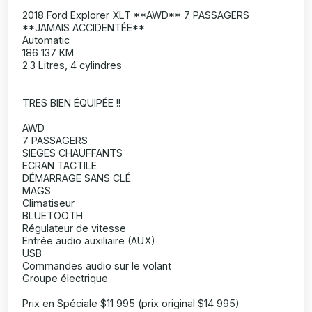
2018 Ford Explorer XLT **AWD** 7 PASSAGERS
**JAMAIS ACCIDENTÉE**
Automatic
186 137 KM
2.3 Litres, 4 cylindres
TRES BIEN ÉQUIPÉE !!
AWD
7 PASSAGERS
SIEGES CHAUFFANTS
ECRAN TACTILE
DÉMARRAGE SANS CLÉ
MAGS
Climatiseur
BLUETOOTH
Régulateur de vitesse
Entrée audio auxiliaire (AUX)
USB
Commandes audio sur le volant
Groupe électrique
Prix en Spéciale $11 995 (prix original $14 995)