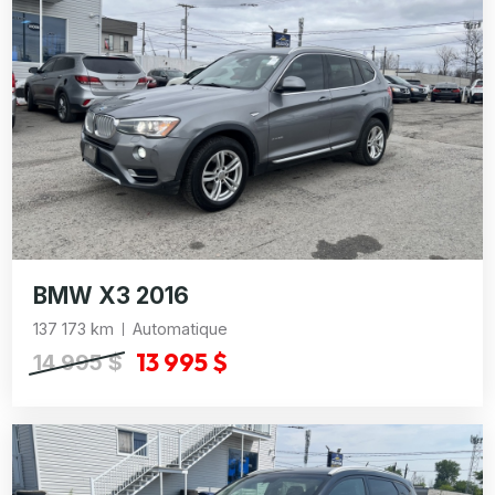
BMW X3 2016
137 173 km
Automatique
13 995 $
14 995 $