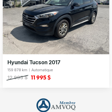
Hyundai Tucson 2017
159 878 km
Automatique
11 995 $
12 995 $