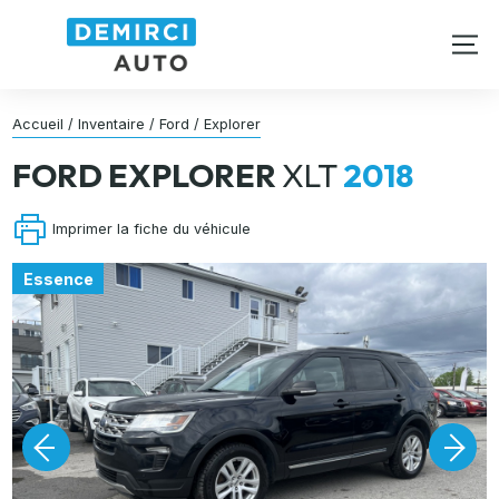
Accueil
/
Inventaire
/
Ford
/
Explorer
FORD
EXPLORER
XLT
2018
Imprimer la fiche du véhicule
Essence