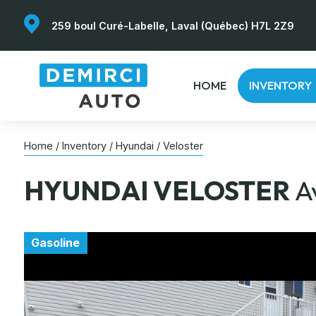
259 boul Curé-Labelle, Laval (Québec) H7L 2Z9
HOME
INVENTORY
Home
/
Inventory
/
Hyundai
/
Veloster
HYUNDAI
VELOSTER
A
Gasoline