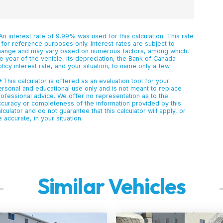
n interest rate of 9.99% was used for this calculation. This rate
 for reference purposes only. Interest rates are subject to
hange and may vary based on numerous factors, among which,
e year of the vehicle, its depreciation, the Bank of Canada
licy interest rate, and your situation, to name only a few.
This calculator is offered as an evaluation tool for your
ersonal and educational use only and is not meant to replace
rofessional advice. We offer no representation as to the
ccuracy or completeness of the information provided by this
lculator and do not guarantee that this calculator will apply, or
 accurate, in your situation.
Similar Vehicles