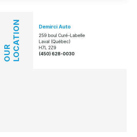
LOCATION
Demirci Auto
259 boul Curé-Labelle
Laval (Québec)
OUR
H7L 2Z9
(450) 628-0030