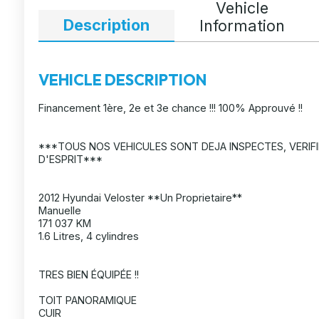
Vehicle
Description
Information
VEHICLE DESCRIPTION
Financement 1ère, 2e et 3e chance !!! 100% Approuvé !!
***TOUS NOS VEHICULES SONT DEJA INSPECTES, VERIFI
D'ESPRIT***
2012 Hyundai Veloster **Un Proprietaire**
Manuelle
171 037 KM
1.6 Litres, 4 cylindres
TRES BIEN ÉQUIPÉE !!
TOIT PANORAMIQUE
CUIR