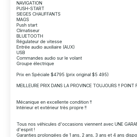
NAVIGATION
PUSH-START
SIEGES CHAUFFANTS
MAGS
Push start
Climatiseur
BLUETOOTH
Régulateur de vitesse
Entrée audio auxiliaire (AUX)
USB
Commandes audio sur le volant
Groupe électrique
Prix en Spéciale $4795 (prix original $5 495)
MEILLEURE PRIX DANS LA PROVINCE TOUJOURS !! POINT F
Mécanique en excellente condition !!
Intérieur et extérieur très propre !!
Tous nos véhicules d'occasions viennent avec UNE GARANT
d'esprit !
Garanties prolongées de 1 ans, 2 ans, 3 ans et 4 ans dispo