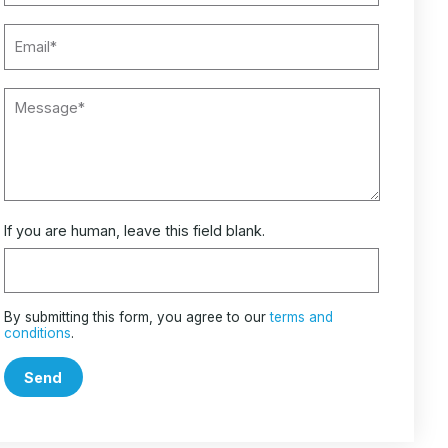
If you are human, leave this field blank.
By submitting this form, you agree to our
terms and
conditions
.
Send