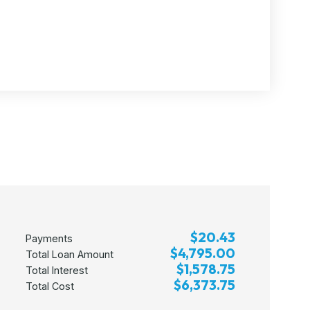
$20.43
Payments
$4,795.00
Total Loan Amount
$1,578.75
Total Interest
$6,373.75
Total Cost