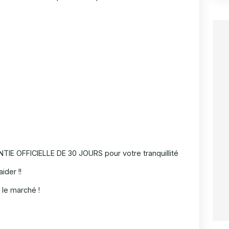
IE OFFICIELLE DE 30 JOURS pour votre tranquillité
ider !!
le marché !