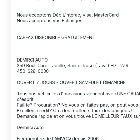
Nous acceptons Débit/Interac, Visa, MasterCard
Nous acceptons vos Echanges
CARFAX DISPONIBLE GRATUITEMENT
DEMIRCI AUTO
259 Boul. Curé-Labelle, Sainte-Rose (Laval) H7L 2Z9
450-628-0030
OUVERT 7 JOURS - OUVERT SAMEDI ET DIMANCHE
Tous nos véhicules d'occasions viennent avec UNE GARANT
d'esprit !
Faillite? Procuration? Ne vous en faites pas, on peut vous a
Excellent crédit? On a les meilleurs taux des banques !
Demande rapide et on vous trouve LE MEILLEUR TAUX sur 
Demirci Auto
Fier membre de l'AMVOQ depuis 2006