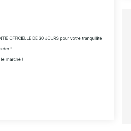
IE OFFICIELLE DE 30 JOURS pour votre tranquillité
ider !!
le marché !