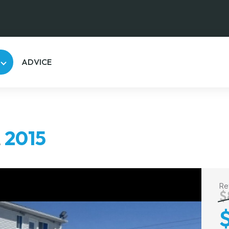
ADVICE
L
2015
Re
$