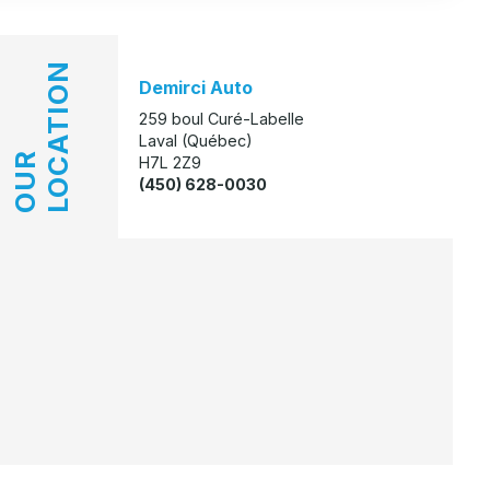
LOCATION
Demirci Auto
259 boul Curé-Labelle
Laval (Québec)
OUR
H7L 2Z9
(450) 628-0030