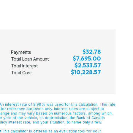
$32.78
Payments
$7,695.00
Total Loan Amount
$2,533.57
Total Interest
$10,228.57
Total Cost
n interest rate of 9.99% was used for this calculation. This rate
 for reference purposes only. Interest rates are subject to
hange and may vary based on numerous factors, among which,
e year of the vehicle, its depreciation, the Bank of Canada
licy interest rate, and your situation, to name only a few.
This calculator is offered as an evaluation tool for your