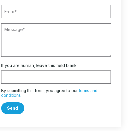
If you are human, leave this field blank.
By submitting this form, you agree to our
terms and
conditions
.
Send