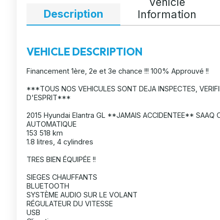
Vehicle
Description
Information
VEHICLE DESCRIPTION
Financement 1ère, 2e et 3e chance !!! 100% Approuvé !!
***TOUS NOS VEHICULES SONT DEJA INSPECTES, VERIFI
D'ESPRIT***
2015 Hyundai Elantra GL **JAMAIS ACCIDENTEE** SAAQ C
AUTOMATIQUE
153 518 km
1.8 litres, 4 cylindres
TRES BIEN ÉQUIPÉE !!
SIEGES CHAUFFANTS
BLUETOOTH
SYSTÈME AUDIO SUR LE VOLANT
RÉGULATEUR DU VITESSE
USB