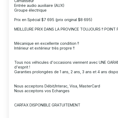
Climatiseur
Entrée audio auxiliaire (AUX)
Groupe électrique
Prix en Spécial $7 695 (prix original $8 695)
MEILLEURE PRIX DANS LA PROVINCE TOUJOURS !! POINT F
Mécanique en excellente condition !!
Intérieur et extérieur très propre !!
Tous nos véhicules d'occasions viennent avec UNE GARANT
d'esprit !
Garanties prolongées de 1 ans, 2 ans, 3 ans et 4 ans dispo
Nous acceptons Débit/Interac, Visa, MasterCard
Nous acceptons vos Echanges
CARFAX DISPONIBLE GRATUITEMENT