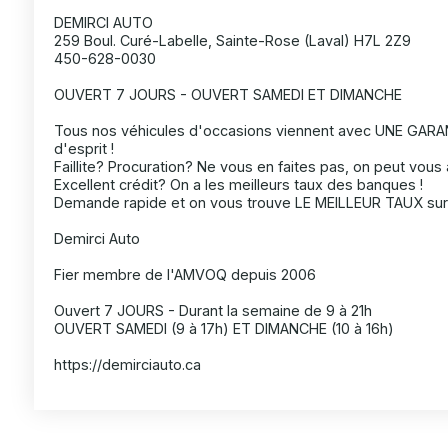
DEMIRCI AUTO
259 Boul. Curé-Labelle, Sainte-Rose (Laval) H7L 2Z9
450-628-0030
OUVERT 7 JOURS - OUVERT SAMEDI ET DIMANCHE
Tous nos véhicules d'occasions viennent avec UNE GARANT
d'esprit !
Faillite? Procuration? Ne vous en faites pas, on peut vous a
Excellent crédit? On a les meilleurs taux des banques !
Demande rapide et on vous trouve LE MEILLEUR TAUX sur 
Demirci Auto
Fier membre de l'AMVOQ depuis 2006
Ouvert 7 JOURS - Durant la semaine de 9 à 21h
OUVERT SAMEDI (9 à 17h) ET DIMANCHE (10 à 16h)
https://demirciauto.ca