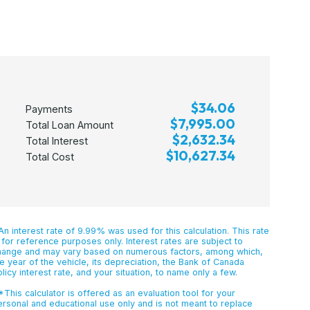
$34.06
Payments
$7,995.00
Total Loan Amount
$2,632.34
Total Interest
$10,627.34
Total Cost
n interest rate of 9.99% was used for this calculation. This rate
 for reference purposes only. Interest rates are subject to
hange and may vary based on numerous factors, among which,
e year of the vehicle, its depreciation, the Bank of Canada
licy interest rate, and your situation, to name only a few.
This calculator is offered as an evaluation tool for your
ersonal and educational use only and is not meant to replace