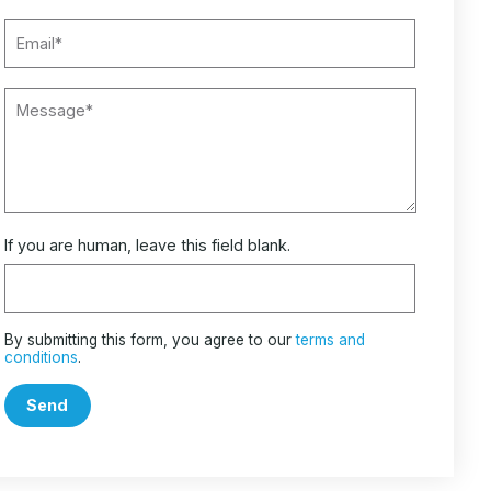
If you are human, leave this field blank.
By submitting this form, you agree to our
terms and
conditions
.
Send