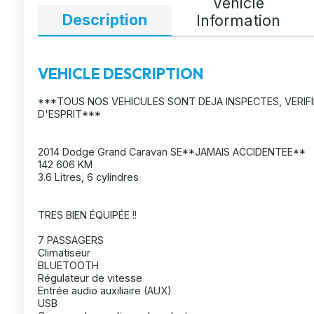
Vehicle
Description
Information
VEHICLE DESCRIPTION
***TOUS NOS VEHICULES SONT DEJA INSPECTES, VERIFI
D'ESPRIT***
2014 Dodge Grand Caravan SE**JAMAIS ACCIDENTEE**
142 606 KM
3.6 Litres, 6 cylindres
TRES BIEN ÉQUIPÉE !!
7 PASSAGERS
Climatiseur
BLUETOOTH
Régulateur de vitesse
Entrée audio auxiliaire (AUX)
USB