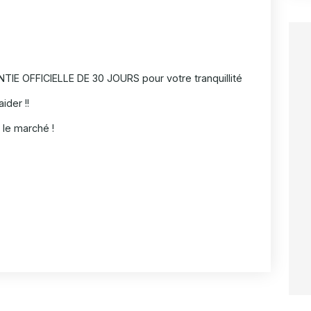
IE OFFICIELLE DE 30 JOURS pour votre tranquillité
ider !!
le marché !