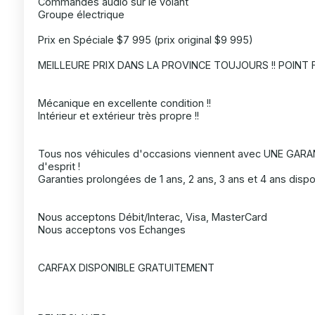
Commandes audio sur le volant
Groupe électrique
Prix en Spéciale $7 995 (prix original $9 995)
MEILLEURE PRIX DANS LA PROVINCE TOUJOURS !! POINT F
Mécanique en excellente condition !!
Intérieur et extérieur très propre !!
Tous nos véhicules d'occasions viennent avec UNE GARANT
d'esprit !
Garanties prolongées de 1 ans, 2 ans, 3 ans et 4 ans dispo
Nous acceptons Débit/Interac, Visa, MasterCard
Nous acceptons vos Echanges
CARFAX DISPONIBLE GRATUITEMENT