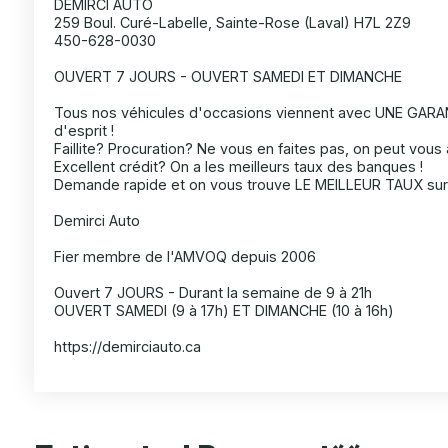
DEMIRCI AUTO
259 Boul. Curé-Labelle, Sainte-Rose (Laval) H7L 2Z9
450-628-0030
OUVERT 7 JOURS - OUVERT SAMEDI ET DIMANCHE
Tous nos véhicules d'occasions viennent avec UNE GARANT
d'esprit !
Faillite? Procuration? Ne vous en faites pas, on peut vous a
Excellent crédit? On a les meilleurs taux des banques !
Demande rapide et on vous trouve LE MEILLEUR TAUX sur 
Demirci Auto
Fier membre de l'AMVOQ depuis 2006
Ouvert 7 JOURS - Durant la semaine de 9 à 21h
OUVERT SAMEDI (9 à 17h) ET DIMANCHE (10 à 16h)
https://demirciauto.ca