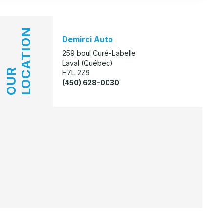
LOCATION
Demirci Auto
259 boul Curé-Labelle
Laval (Québec)
OUR
H7L 2Z9
(450) 628-0030